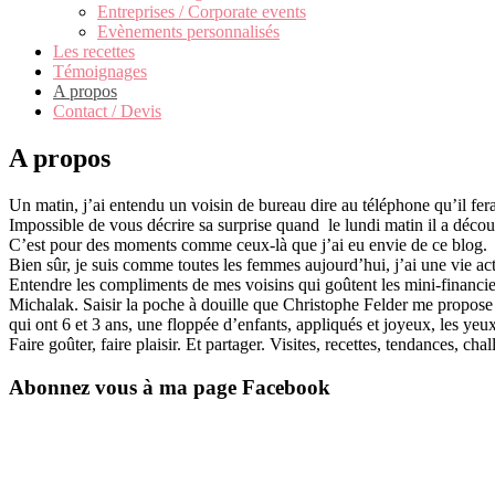
Entreprises / Corporate events
Evènements personnalisés
Les recettes
Témoignages
A propos
Contact / Devis
A propos
Un matin, j’ai entendu un voisin de bureau dire au téléphone qu’il fer
Impossible de vous décrire sa surprise quand le lundi matin il a déco
C’est pour des moments comme ceux-là que j’ai eu envie de ce blog.
Bien sûr, je suis comme toutes les femmes aujourd’hui, j’ai une vie acti
Entendre les compliments de mes voisins qui goûtent les mini-financiers
Michalak. Saisir la poche à douille que Christophe Felder me propose
qui ont 6 et 3 ans, une floppée d’enfants, appliqués et joyeux, les yeux p
Faire goûter, faire plaisir. Et partager. Visites, recettes, tendances, ch
Abonnez vous à ma page Facebook