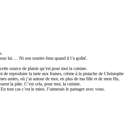
k.
pour lui … Ni son sourire ému quand il l’a goûté.
cette source de plaisir qu’est pour moi la cuisine.
t de reproduire la tarte aux fraises, crème à la pistache de Christophe
mes amies, où j’ai autour de moi, en plus de ma fille et de mon fils,
ssent la pâte. C’est cela, pour moi, la cuisine.
. En tout cas c’est le mien. J’aimerais le partager avec vous.