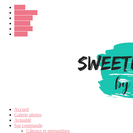
Email
Google Plus
Instagram
Pinterest
Facebook
Twitter
Accueil
Galerie photos
Actualité
Sur commande
Gâteaux et mignardises