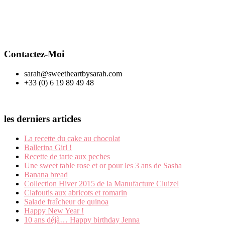
Contactez-Moi
sarah@sweetheartbysarah.com
+33 (0) 6 19 89 49 48
les derniers articles
La recette du cake au chocolat
Ballerina Girl !
Recette de tarte aux peches
Une sweet table rose et or pour les 3 ans de Sasha
Banana bread
Collection Hiver 2015 de la Manufacture Cluizel
Clafoutis aux abricots et romarin
Salade fraîcheur de quinoa
Happy New Year !
10 ans déjà… Happy birthday Jenna