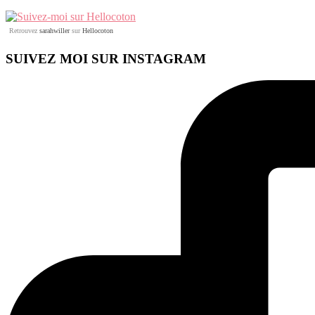
Retrouvez
sarahwiller
sur
Hellocoton
SUIVEZ MOI SUR INSTAGRAM