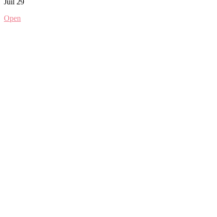
Juil 29
Open