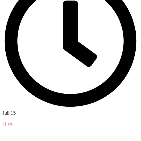
Juil 15
Open