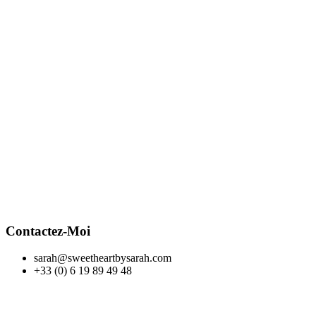
Contactez-Moi
sarah@sweetheartbysarah.com
+33 (0) 6 19 89 49 48