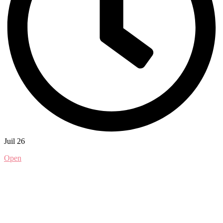
Juil 26
Open