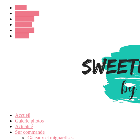
Email
Google Plus
Instagram
Pinterest
Facebook
Twitter
Accueil
Galerie photos
Actualité
Sur commande
Gâteaux et mignardises