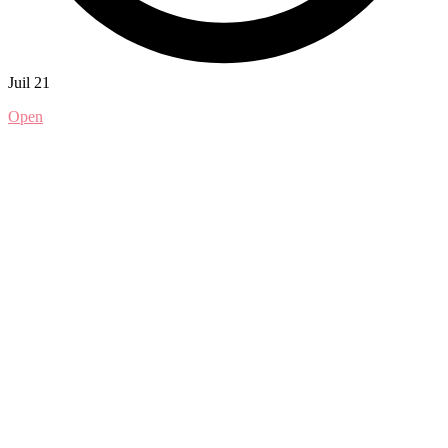
Juil 21
Open