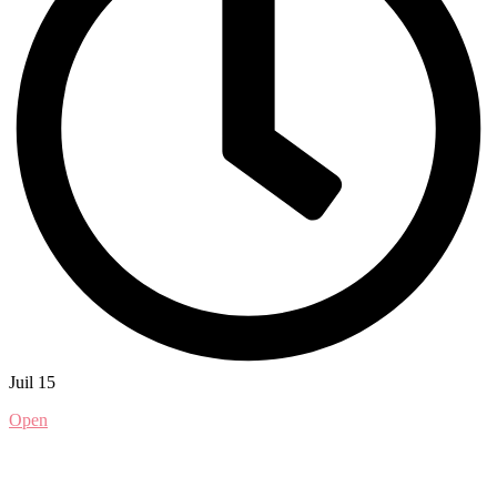
Juil 15
Open