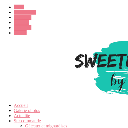
Email
Google Plus
Instagram
Pinterest
Facebook
Twitter
Accueil
Galerie photos
Actualité
Sur commande
Gâteaux et mignardises