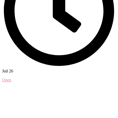
Juil 26
Open