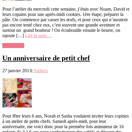
Pour l’atelier du mercredi cette semaine, j’étais avec Noam, David et
leurs copains pour une après-midi cookies. 1ère étape, préparer la
pâte. On commence par casser les œufs, et pour ceux qui n’auraient
pas encore tenté chez eux, c’est souvent une grande aventure et
surtout un grand bonheur ! On écrabouille ensuite le beurre, on
rajoute […]
Lire la suite…
1 Comment
Un anniversaire de petit chef
27 janvier 2013
|
Ateliers
Pour fêter leurs 6 ans, Norah et Sasha voulaient inviter leurs copines
à un atelier de petits chefs. Samedi après-midi, pour leur
anniversaire, me voici donc pour la première fois animateur de 16
enfants de 3 à 6 ans pour confectionner des sablés et décorer des