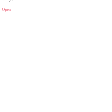
Juil 29
Open