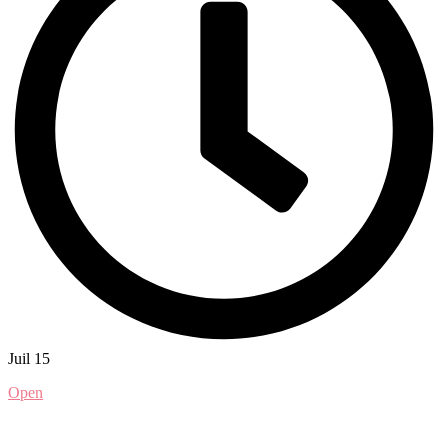
Juil 15
Open