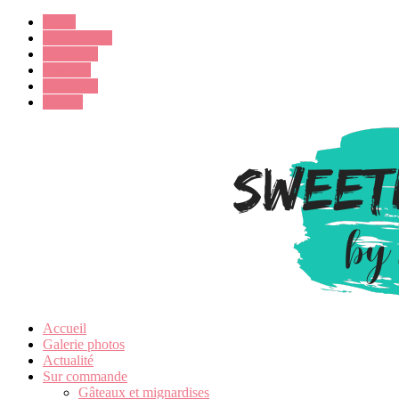
Email
Google Plus
Instagram
Pinterest
Facebook
Twitter
Accueil
Galerie photos
Actualité
Sur commande
Gâteaux et mignardises