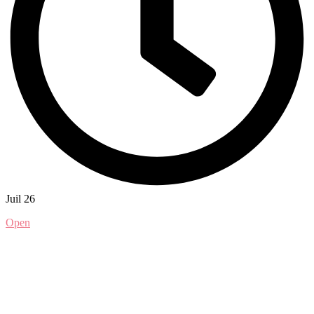
Juil 26
Open