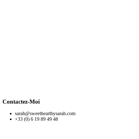
Contactez-Moi
sarah@sweetheartbysarah.com
+33 (0) 6 19 89 49 48