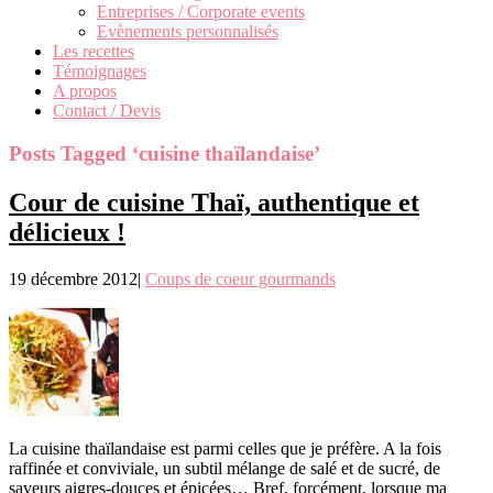
Entreprises / Corporate events
Evènements personnalisés
Les recettes
Témoignages
A propos
Contact / Devis
Posts Tagged ‘cuisine thaïlandaise’
Cour de cuisine Thaï, authentique et
délicieux !
19 décembre 2012
|
Coups de coeur gourmands
La cuisine thaïlandaise est parmi celles que je préfère. A la fois
raffinée et conviviale, un subtil mélange de salé et de sucré, de
saveurs aigres-douces et épicées… Bref, forcément, lorsque ma