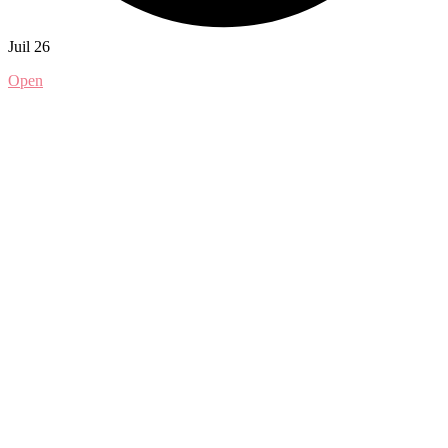
Juil 26
Open