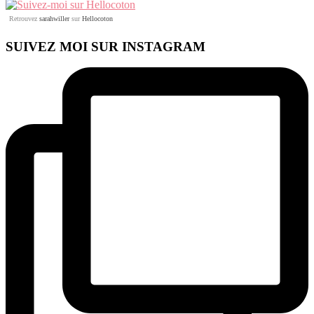
Retrouvez
sarahwiller
sur
Hellocoton
SUIVEZ MOI SUR INSTAGRAM