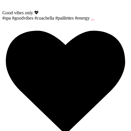
Good vibes only 💖
#spa #goodvibes #coachella #paillettes #energy
...