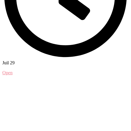
Juil 29
Open