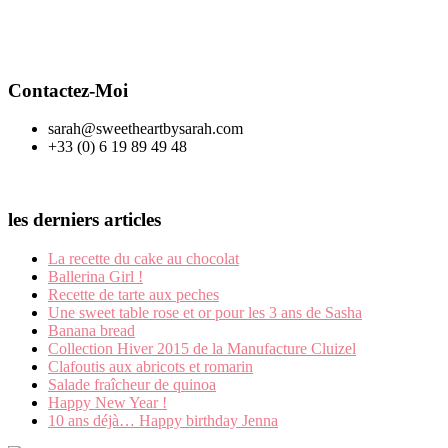
Contactez-Moi
sarah@sweetheartbysarah.com
+33 (0) 6 19 89 49 48
les derniers articles
La recette du cake au chocolat
Ballerina Girl !
Recette de tarte aux peches
Une sweet table rose et or pour les 3 ans de Sasha
Banana bread
Collection Hiver 2015 de la Manufacture Cluizel
Clafoutis aux abricots et romarin
Salade fraîcheur de quinoa
Happy New Year !
10 ans déjà… Happy birthday Jenna