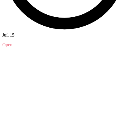
Juil 15
Open