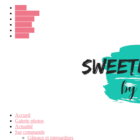
Email
Google Plus
Instagram
Pinterest
Facebook
Twitter
Accueil
Galerie photos
Actualité
Sur commande
Gâteaux et mignardises