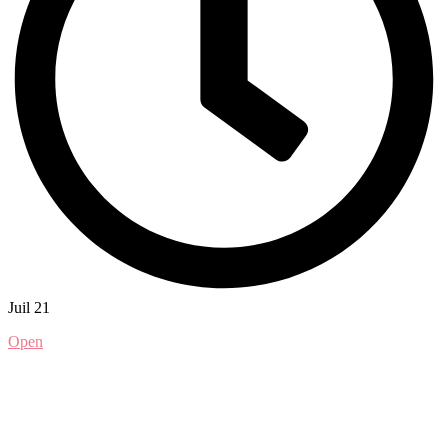
Juil 21
Open