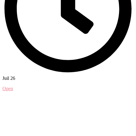
Juil 26
Open