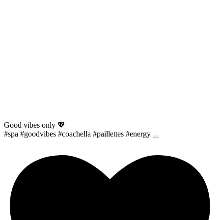
Good vibes only 💖
#spa #goodvibes #coachella #paillettes #energy
...