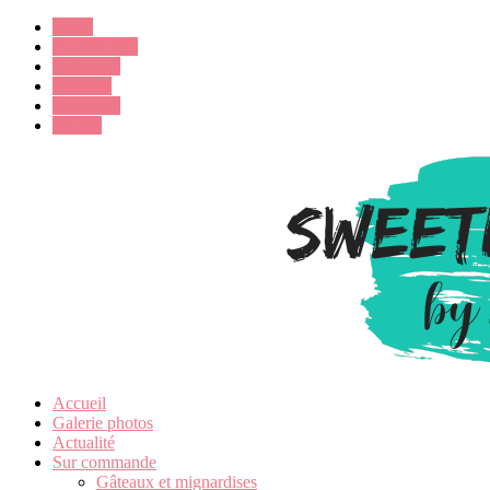
Email
Google Plus
Instagram
Pinterest
Facebook
Twitter
Accueil
Galerie photos
Actualité
Sur commande
Gâteaux et mignardises