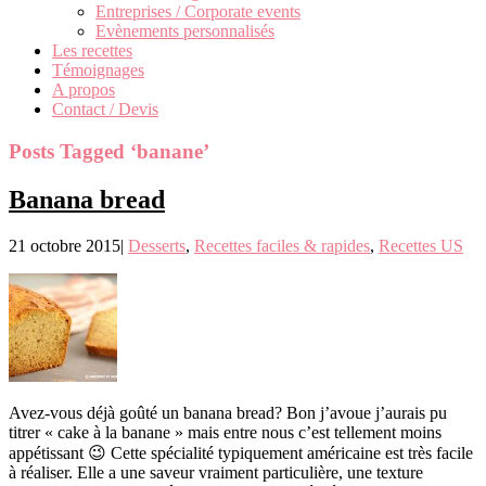
Entreprises / Corporate events
Evènements personnalisés
Les recettes
Témoignages
A propos
Contact / Devis
Posts Tagged ‘banane’
Banana bread
21 octobre 2015
|
Desserts
,
Recettes faciles & rapides
,
Recettes US
Avez-vous déjà goûté un banana bread? Bon j’avoue j’aurais pu
titrer « cake à la banane » mais entre nous c’est tellement moins
appétissant 😉 Cette spécialité typiquement américaine est très facile
à réaliser. Elle a une saveur vraiment particulière, une texture