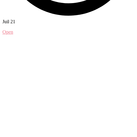
Juil 21
Open