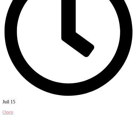
Juil 15
Open