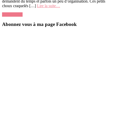
demandent du temps et parfois un peu d’organisation. Ces petits
choux craquelés […]
Lire la suite…
7 Comments
Abonnez vous à ma page Facebook