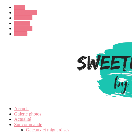
Email
Google Plus
Instagram
Pinterest
Facebook
Twitter
Accueil
Galerie photos
Actualité
Sur commande
Gâteaux et mignardises