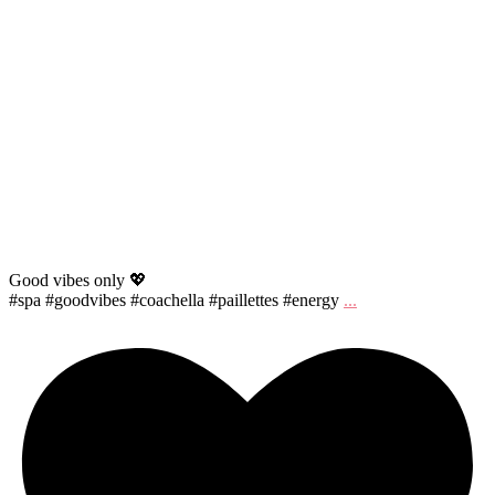
Good vibes only 💖
#spa #goodvibes #coachella #paillettes #energy
...