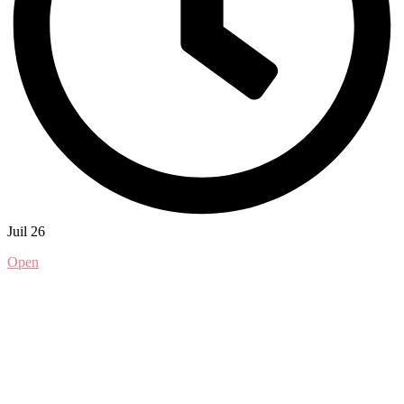
Juil 26
Open