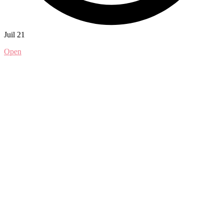
Juil 21
Open