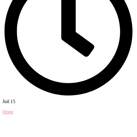
Juil 15
Open