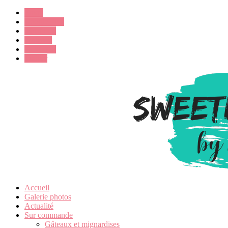
Email
Google Plus
Instagram
Pinterest
Facebook
Twitter
Accueil
Galerie photos
Actualité
Sur commande
Gâteaux et mignardises