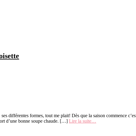
oisette
 ses différentes formes, tout me plait! Dès que la saison commence c’es
onfort d’une bonne soupe chaude. […]
Lire la suite…