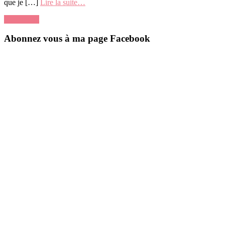
que je […]
Lire la suite…
0 comment
Abonnez vous à ma page Facebook