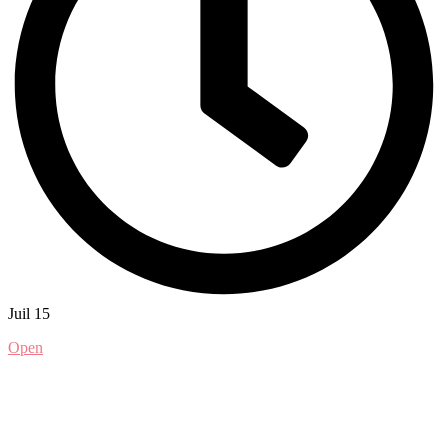
Juil 15
Open