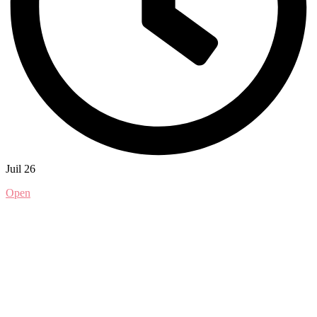
Juil 26
Open