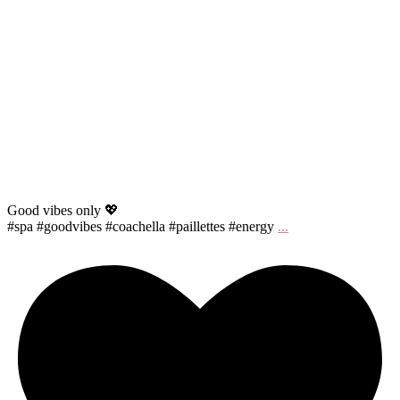
Good vibes only 💖
#spa #goodvibes #coachella #paillettes #energy
...