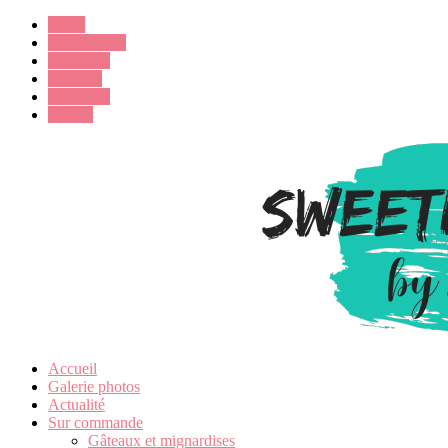
Email
Google Plus
Instagram
Pinterest
Facebook
Twitter
Accueil
Galerie photos
Actualité
Sur commande
Gâteaux et mignardises