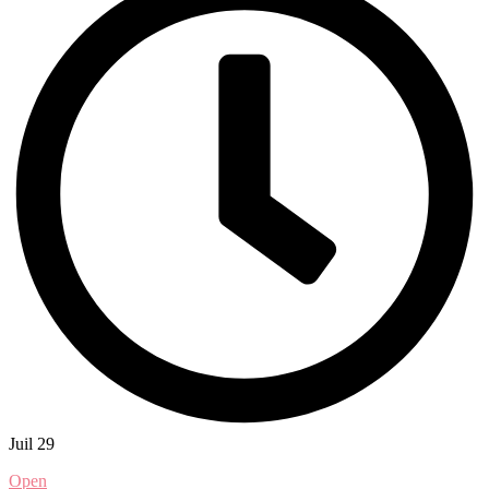
Juil 29
Open