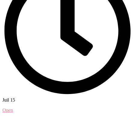
Juil 15
Open