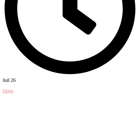
Juil 26
Open