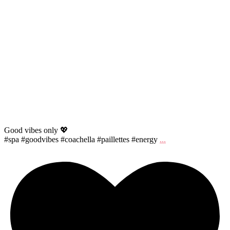
Good vibes only 💖
#spa #goodvibes #coachella #paillettes #energy
...