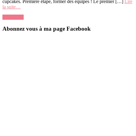
cupcakes. Première étape, former des équipes ! Le premier […]
Lire
la suite…
0 comment
Abonnez vous à ma page Facebook