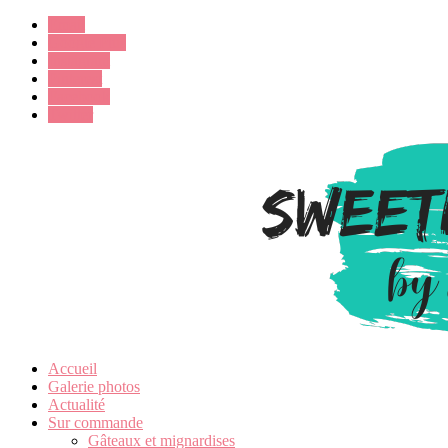
Email
Google Plus
Instagram
Pinterest
Facebook
Twitter
Accueil
Galerie photos
Actualité
Sur commande
Gâteaux et mignardises