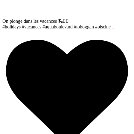
On plonge dans les vacances 🛝🏊‍♀️
#holidays #vacances #aquaboulevard #toboggan #piscine
...