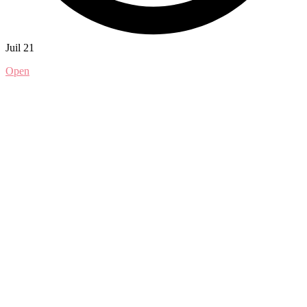
Juil 21
Open