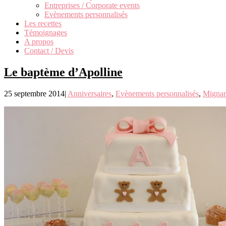
Entreprises / Corporate events
Evènements personnalisés
Les recettes
Témoignages
A propos
Contact / Devis
Le baptème d’Apolline
25 septembre 2014
|
Anniversaires
,
Evènements personnalisés
,
Mignar