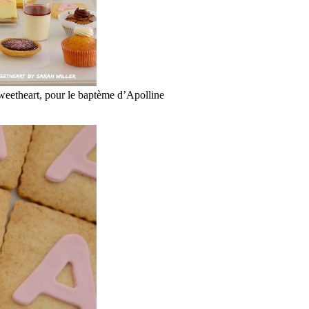
eetheart, pour le baptème d’Apolline