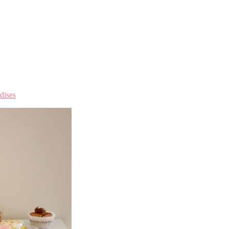
dises