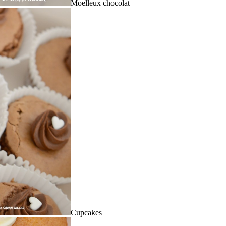
Moelleux chocolat
Cupcakes