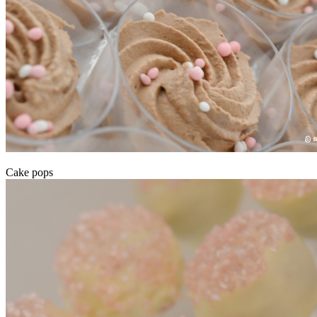
Cake pops