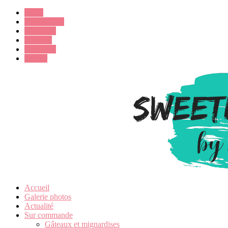
Email
Google Plus
Instagram
Pinterest
Facebook
Twitter
Accueil
Galerie photos
Actualité
Sur commande
Gâteaux et mignardises