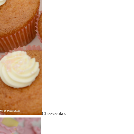
Cheesecakes