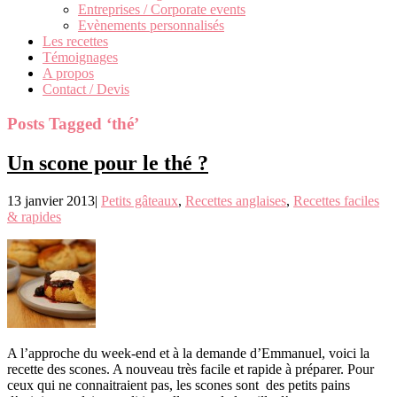
Entreprises / Corporate events
Evènements personnalisés
Les recettes
Témoignages
A propos
Contact / Devis
Posts Tagged ‘thé’
Un scone pour le thé ?
13 janvier 2013
|
Petits gâteaux
,
Recettes anglaises
,
Recettes faciles
& rapides
A l’approche du week-end et à la demande d’Emmanuel, voici la
recette des scones. A nouveau très facile et rapide à préparer. Pour
ceux qui ne connaitraient pas, les scones sont des petits pains