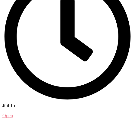
Juil 15
Open