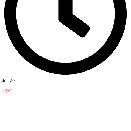
Juil 26
Open