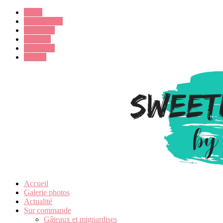
Email
Google Plus
Instagram
Pinterest
Facebook
Twitter
Accueil
Galerie photos
Actualité
Sur commande
Gâteaux et mignardises