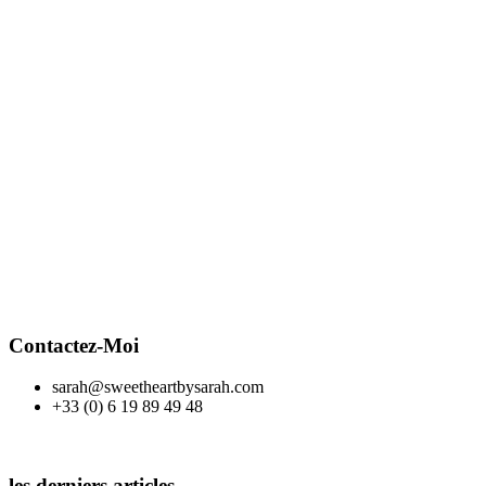
Contactez-Moi
sarah@sweetheartbysarah.com
+33 (0) 6 19 89 49 48
les derniers articles