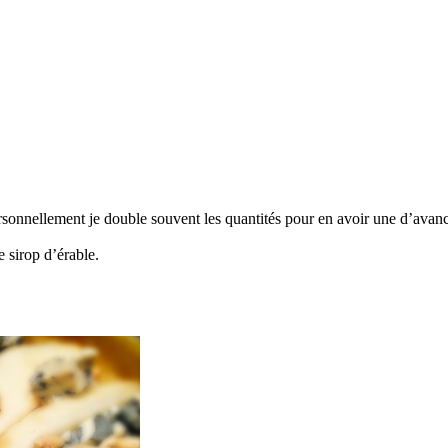
ersonnellement je double souvent les quantités pour en avoir une d’avan
e sirop d’érable.