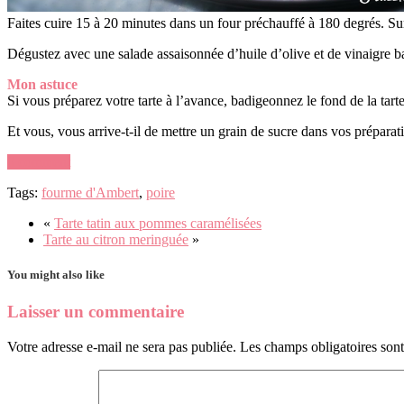
Faites cuire 15 à 20 minutes dans un four préchauffé à 180 degrés. Surv
Dégustez avec une salade assaisonnée d’huile d’olive et de vinaigre 
Mon astuce
Si vous préparez votre tarte à l’avance, badigeonnez le fond de la tart
Et vous, vous arrive-t-il de mettre un grain de sucre dans vos préparati
0 comment
Tags:
fourme d'Ambert
,
poire
«
Tarte tatin aux pommes caramélisées
Tarte au citron meringuée
»
You might also like
Laisser un commentaire
Votre adresse e-mail ne sera pas publiée.
Les champs obligatoires son