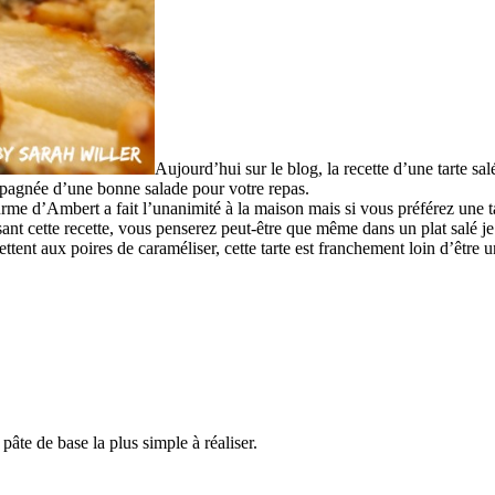
Aujourd’hui sur le blog, la recette d’une tarte sal
mpagnée d’une bonne salade pour votre repas.
ourme d’Ambert a fait l’unanimité à la maison mais si vous préférez une 
ant cette recette, vous penserez peut-être que même dans un plat salé 
ttent aux poires de caraméliser, cette tarte est franchement loin d’être u
pâte de base la plus simple à réaliser.