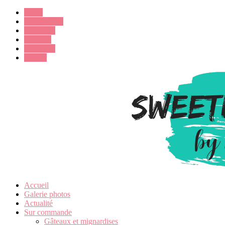
Email
Google Plus
Instagram
Pinterest
Facebook
Twitter
Accueil
Galerie photos
Actualité
Sur commande
Gâteaux et mignardises