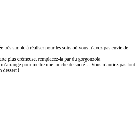
ée très simple à réaliser pour les soirs où vous n’avez pas envie de
tarte plus crémeuse, remplacez-la par du gorgonzola.
je m’arrange pour mettre une touche de sucré… Vous n’auriez pas tout
n dessert !