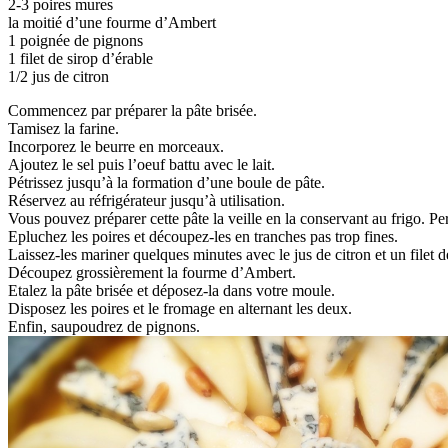
2-3 poires mures
la moitié d’une fourme d’Ambert
1 poignée de pignons
1 filet de sirop d’érable
1/2 jus de citron
Commencez par préparer la pâte brisée.
Tamisez la farine.
Incorporez le beurre en morceaux.
Ajoutez le sel puis l’oeuf battu avec le lait.
Pétrissez jusqu’à la formation d’une boule de pâte.
Réservez au réfrigérateur jusqu’à utilisation.
Vous pouvez préparer cette pâte la veille en la conservant au frigo. P
Epluchez les poires et découpez-les en tranches pas trop fines.
Laissez-les mariner quelques minutes avec le jus de citron et un filet d
Découpez grossièrement la fourme d’Ambert.
Etalez la pâte brisée et déposez-la dans votre moule.
Disposez les poires et le fromage en alternant les deux.
Enfin, saupoudrez de pignons.