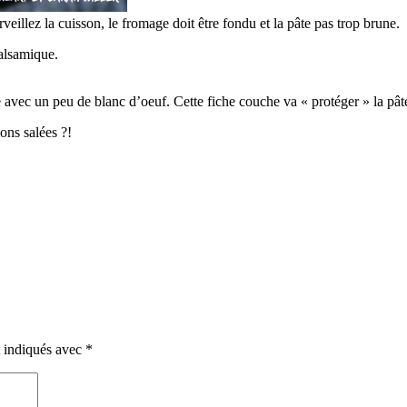
eillez la cuisson, le fromage doit être fondu et la pâte pas trop brune.
balsamique.
e avec un peu de blanc d’oeuf. Cette fiche couche va « protéger » la pât
ons salées ?!
t indiqués avec
*