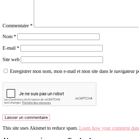
Commentaire
*
Nom
*
E-mail
*
Site web
Enregistrer mon nom, mon e-mail et mon site dans le navigateur
This site uses Akismet to reduce spam.
Learn how your comment data 