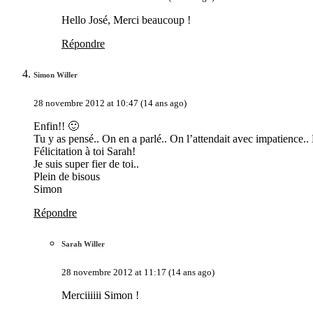
Hello José, Merci beaucoup !
Répondre
Simon Willer
28 novembre 2012 at 10:47 (14 ans ago)
Enfin!! 🙂
Tu y as pensé.. On en a parlé.. On l’attendait avec impatience.. E
Félicitation à toi Sarah!
Je suis super fier de toi..
Plein de bisous
Simon
Répondre
Sarah Willer
28 novembre 2012 at 11:17 (14 ans ago)
Merciiiiii Simon !