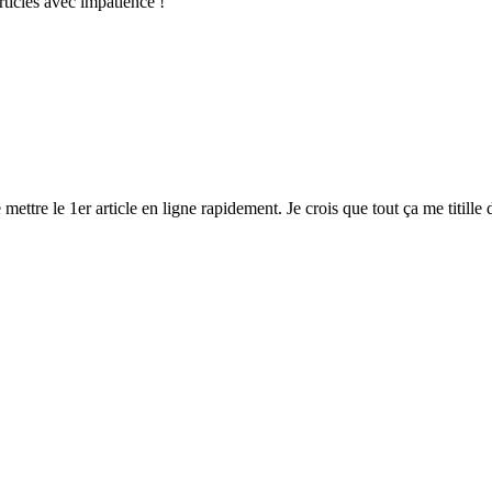
rticles avec impatience !
ttre le 1er article en ligne rapidement. Je crois que tout ça me titille d