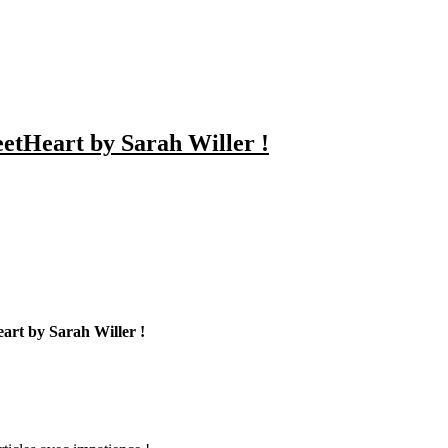
eetHeart by Sarah Willer !
art by Sarah Willer !