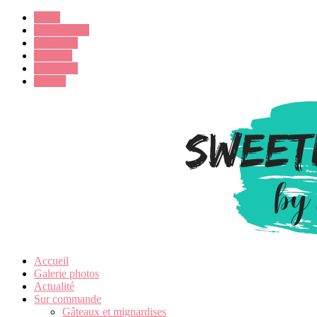
Email
Google Plus
Instagram
Pinterest
Facebook
Twitter
Accueil
Galerie photos
Actualité
Sur commande
Gâteaux et mignardises