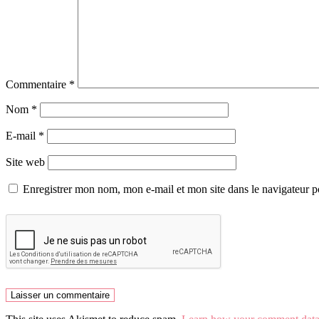
Commentaire
*
Nom
*
E-mail
*
Site web
Enregistrer mon nom, mon e-mail et mon site dans le navigateur