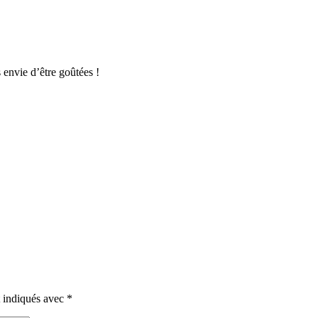
 envie d’être goûtées !
t indiqués avec
*