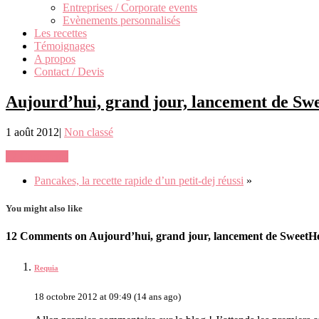
Entreprises / Corporate events
Evènements personnalisés
Les recettes
Témoignages
A propos
Contact / Devis
Aujourd’hui, grand jour, lancement de Sw
1 août 2012
|
Non classé
12 Comments
Pancakes, la recette rapide d’un petit-dej réussi
»
You might also like
12 Comments on Aujourd’hui, grand jour, lancement de SweetHe
Requia
18 octobre 2012 at 09:49 (14 ans ago)